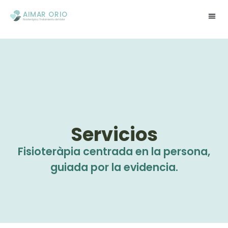
contenido
AIMAR ORIO
Fisioterápia y Tratamiento del dolor
Servicios
Fisioteràpia centrada en la persona,
guiada por la evidencia.